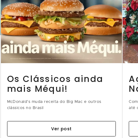
Os Clássicos ainda
A
mais Méqui!
N
McDonald's muda receita do Big Mac e outros
Com 
clássicos no Brasil
até 
aten
Ver post