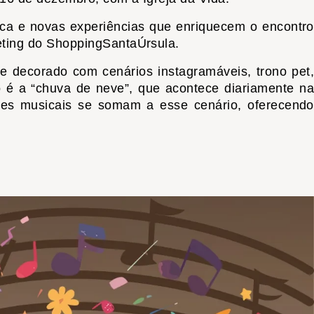
ica e novas experiências que enriquecem o encontro
keting do ShoppingSantaÚrsula.
decorado com cenários instagramáveis, trono pet,
o é a “chuva de neve”, que acontece diariamente na
ções musicais se somam a esse cenário, oferecendo