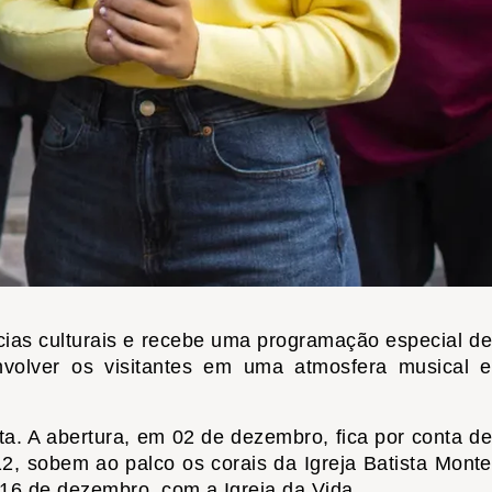
ias culturais e recebe uma programação especial de
nvolver os visitantes em uma atmosfera musical e
a. A abertura, em 02 de dezembro, fica por conta de
, sobem ao palco os corais da Igreja Batista Monte
m 16 de dezembro, com a Igreja da Vida.