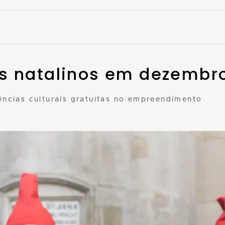
is natalinos em dezembr
ências culturais gratuitas no empreendimento