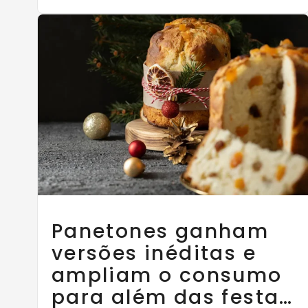
Panetones ganham
versões inéditas e
ampliam o consumo
para além das festas