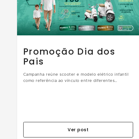
Promoção Dia dos
Pais
Campanha reúne scooter e modelo elétrico infantil
como referência ao vínculo entre diferentes
gerações; clientes também podem resgatar chaveiro
temático
Ver post