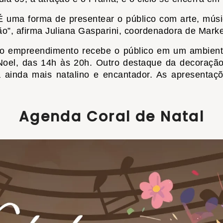
 É uma forma de presentear o público com arte, mús
ção”, afirma Juliana Gasparini, coordenadora de Mar
 empreendimento recebe o público em um ambiente 
 Noel, das 14h às 20h. Outro destaque da decoraçã
a ainda mais natalino e encantador. As apresenta
Agenda Coral de Natal