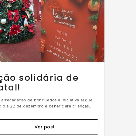
ção solidária de
atal!
arrecadação de brinquedos a iniciativa segue
o dia 22 de dezembro e beneficiará crianças
didas pelo Lar Anália Franco
Ver post