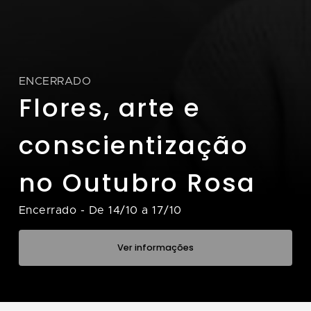
ENCERRADO
Flores, arte e
conscientização
no Outubro Rosa
Encerrado
-
De 14/10 a 17/10
Ver informações