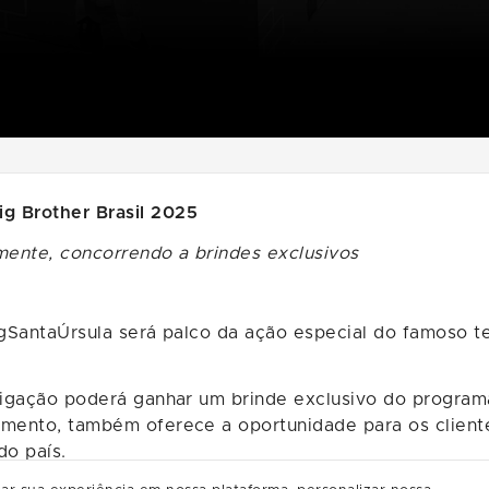
g Brother Brasil 2025
amente, concorrendo a brindes exclusivos
ngSantaÚrsula será palco da ação especial do famoso te
 ligação poderá ganhar um brinde exclusivo do programa
imento, também oferece a oportunidade para os client
do país.