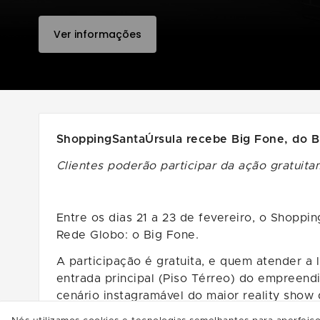
Ver informações
ShoppingSantaÚrsula recebe Big Fone, do Bi
Clientes poderão participar da ação gratuit
Entre os dias 21 a 23 de fevereiro, o Shoppi
Rede Globo: o Big Fone.
A participação é gratuita, e quem atender a
entrada principal (Piso Térreo) do empreend
cenário instagramável do maior reality show 