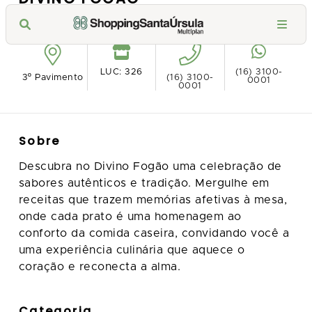
Ver no mapa
LUC: 326
(16) 3100-
3º Pavimento
(16) 3100-
0001
0001
Sobre
Descubra no Divino Fogão uma celebração de
sabores autênticos e tradição. Mergulhe em
receitas que trazem memórias afetivas à mesa,
onde cada prato é uma homenagem ao
conforto da comida caseira, convidando você a
uma experiência culinária que aquece o
coração e reconecta a alma.
Categoria