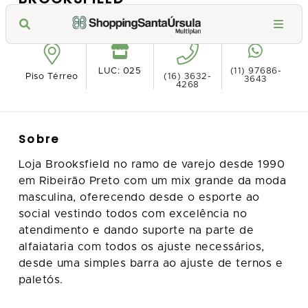
Ver no mapa
LUC: 025
(11) 97686-
Piso Térreo
(16) 3632-
3643
4268
Sobre
Loja Brooksfield no ramo de varejo desde 1990
em Ribeirão Preto com um mix grande da moda
masculina, oferecendo desde o esporte ao
social vestindo todos com excelência no
atendimento e dando suporte na parte de
alfaiataria com todos os ajuste necessários,
desde uma simples barra ao ajuste de ternos e
paletós.