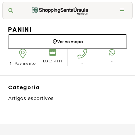
PANINI
Ver no mapa
LUC: PT11
-
1º Pavimento
-
Categoria
Artigos esportivos